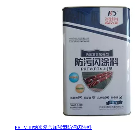
PRTV-III纳米复合加强型防污闪涂料