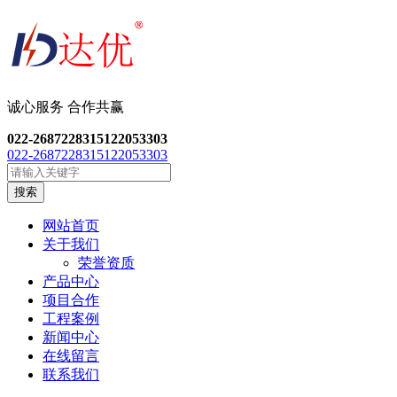
诚心服务 合作共
赢
022-26872283
15122053303
022-26872283
15122053303
搜索
网站首页
关于我们
荣誉资质
产品中心
项目合作
工程案例
新闻中心
在线留言
联系我们