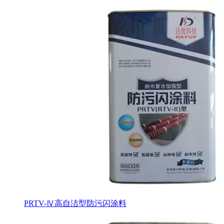
PRTV-Ⅳ高自洁型防污闪涂料