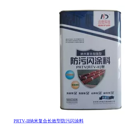
PRTV-II纳米复合长效型防污闪涂料