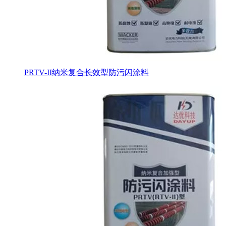
PRTV-II纳米复合长效型防污闪涂料