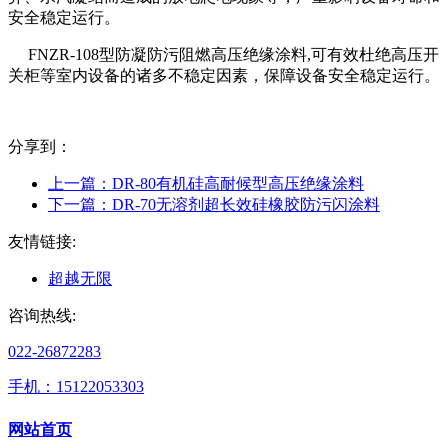
安全稳定运行。
FNZR-108型防凝防污阻燃高压绝缘涂料,可有效杜绝高压开
关柜等室内设备的诸多不稳定因素，保障设备安全稳定运行。
分享到：
上一篇：
DR-80有机硅高耐候型高压绝缘涂料
下一篇：
DR-70无溶剂超长效硅橡胶防污闪涂料
友情链接:
超越无限
咨询热线:
022-26872283
手机：15122053303
网站首页