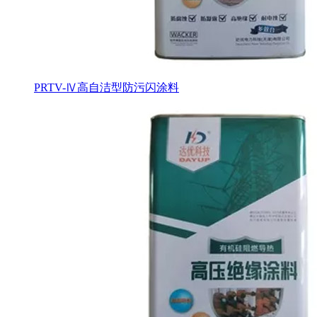
PRTV-Ⅳ高自洁型防污闪涂料