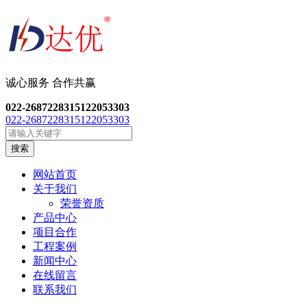
诚心服务 合作共
赢
022-26872283
15122053303
022-26872283
15122053303
搜索
网站首页
关于我们
荣誉资质
产品中心
项目合作
工程案例
新闻中心
在线留言
联系我们