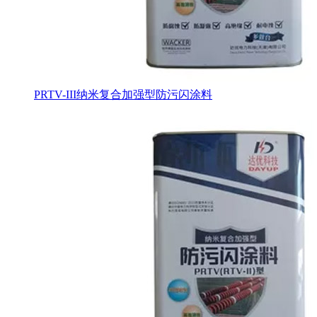
PRTV-III纳米复合加强型防污闪涂料